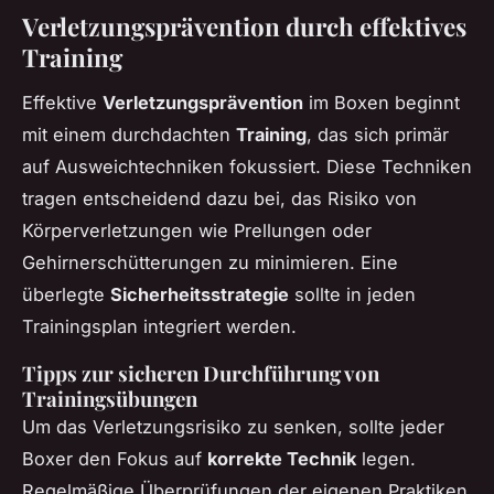
Verletzungsprävention durch effektives
Training
Effektive
Verletzungsprävention
im Boxen beginnt
mit einem durchdachten
Training
, das sich primär
auf Ausweichtechniken fokussiert. Diese Techniken
tragen entscheidend dazu bei, das Risiko von
Körperverletzungen wie Prellungen oder
Gehirnerschütterungen zu minimieren. Eine
überlegte
Sicherheitsstrategie
sollte in jeden
Trainingsplan integriert werden.
Tipps zur sicheren Durchführung von
Trainingsübungen
Um das Verletzungsrisiko zu senken, sollte jeder
Boxer den Fokus auf
korrekte Technik
legen.
Regelmäßige Überprüfungen der eigenen Praktiken